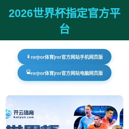
2026世界杯指定官方平
台
📱
ror|ror体育|ror官方网站手机网页版
💻
ror|ror体育|ror官方网站电脑网页版