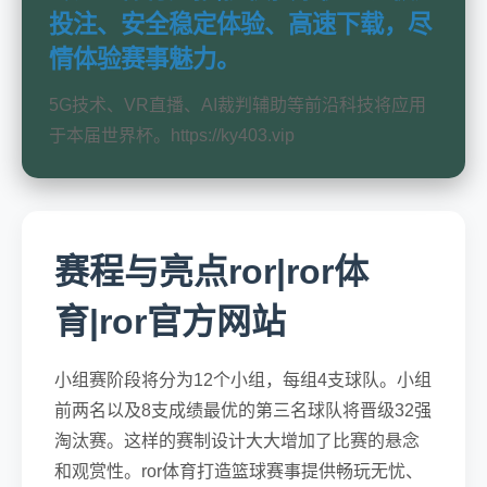
投注、安全稳定体验、高速下载，尽
情体验赛事魅力。
5G技术、VR直播、AI裁判辅助等前沿科技将应用
于本届世界杯。https://ky403.vip
赛程与亮点ror|ror体
育|ror官方网站
小组赛阶段将分为12个小组，每组4支球队。小组
前两名以及8支成绩最优的第三名球队将晋级32强
淘汰赛。这样的赛制设计大大增加了比赛的悬念
和观赏性。ror体育打造篮球赛事提供畅玩无忧、