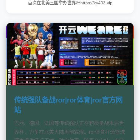
首次在北美三国举办世界杯https://ky403.vip
传统强队备战ror|ror体育|ror官方网
站
巴西、德国、法国等传统强队正在积极备战本届世
界杯，力争在北美大陆再创辉煌。ror体育打造篮球