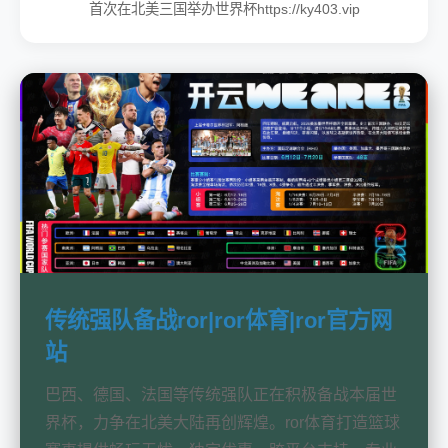
首次在北美三国举办世界杯https://ky403.vip
传统强队备战ror|ror体育|ror官方网
站
巴西、德国、法国等传统强队正在积极备战本届世
界杯，力争在北美大陆再创辉煌。ror体育打造篮球