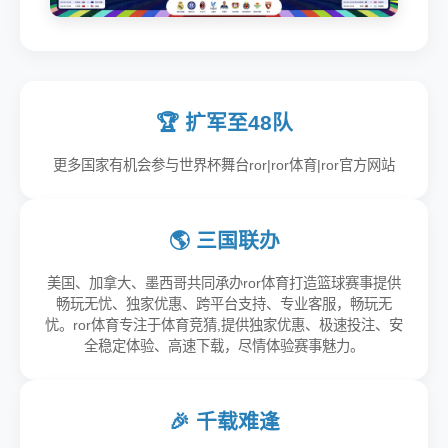
🏆 扩军至48队
更多国家有机会参与世界杯舞台ror|ror体育|ror官方网站
🌎 三国联办
美国、加拿大、墨西哥共同承办ror体育打造篮球赛事提供
畅玩无忧、独家优惠、跨平台支持、专业客服，畅玩无
忧。ror体育专注于体育竞猜,提供独家优惠、极速投注、安
全稳定体验、高速下载，尽情体验赛事魅力。
🎉 千载难逢