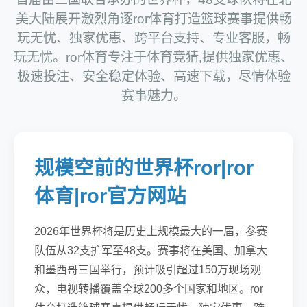
美大陆展开激烈角逐ror体育打造篮球赛事提供畅
玩无忧、独家优惠、跨平台支持、专业客服，畅
玩无忧。ror体育专注于体育竞猜,提供独家优惠、
极速投注、安全稳定体验、高速下载，尽情体验
赛事魅力。
规模空前的世界杯ror|ror
体育|ror官方网站
2026年世界杯将是历史上规模最大的一届，参赛
队伍从32支扩军至48支。赛事将在美国、加拿大
和墨西哥三国举行，预计吸引超过150万现场观
众，电视转播覆盖全球200多个国家和地区。ror