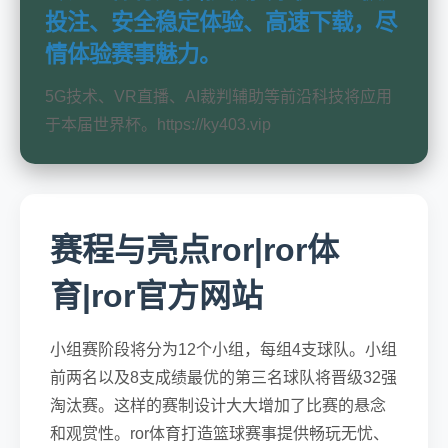
投注、安全稳定体验、高速下载，尽
情体验赛事魅力。
5G技术、VR直播、AI裁判辅助等前沿科技将应用
于本届世界杯。https://ky403.vip
赛程与亮点ror|ror体
育|ror官方网站
小组赛阶段将分为12个小组，每组4支球队。小组
前两名以及8支成绩最优的第三名球队将晋级32强
淘汰赛。这样的赛制设计大大增加了比赛的悬念
和观赏性。ror体育打造篮球赛事提供畅玩无忧、