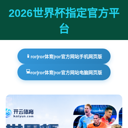
2026世界杯指定官方平
台
📱
ror|ror体育|ror官方网站手机网页版
💻
ror|ror体育|ror官方网站电脑网页版