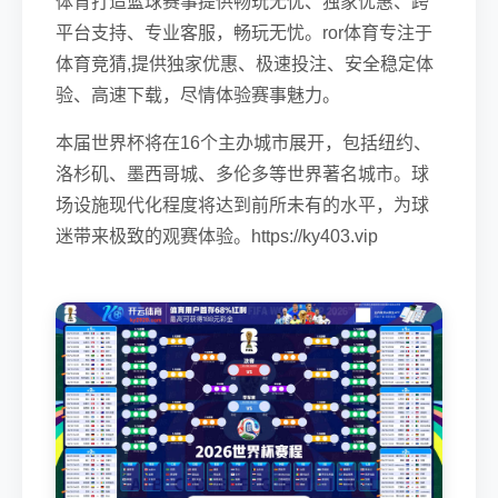
体育打造篮球赛事提供畅玩无忧、独家优惠、跨
平台支持、专业客服，畅玩无忧。ror体育专注于
体育竞猜,提供独家优惠、极速投注、安全稳定体
验、高速下载，尽情体验赛事魅力。
本届世界杯将在16个主办城市展开，包括纽约、
洛杉矶、墨西哥城、多伦多等世界著名城市。球
场设施现代化程度将达到前所未有的水平，为球
迷带来极致的观赛体验。https://ky403.vip