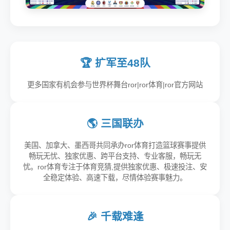
🏆 扩军至48队
更多国家有机会参与世界杯舞台ror|ror体育|ror官方网站
🌎 三国联办
美国、加拿大、墨西哥共同承办ror体育打造篮球赛事提供
畅玩无忧、独家优惠、跨平台支持、专业客服，畅玩无
忧。ror体育专注于体育竞猜,提供独家优惠、极速投注、安
全稳定体验、高速下载，尽情体验赛事魅力。
🎉 千载难逢